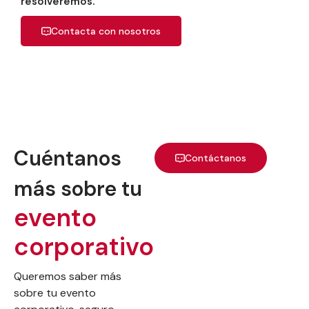
resolveremos.
Contacta con nosotros
Cuéntanos
Contáctanos
más sobre tu
evento
corporativo
Queremos saber más
sobre tu evento