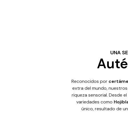
UNA SE
Auté
Reconocidos por
certáme
extra del mundo, nuestros
riqueza sensorial. Desde el
variedades como
Hojibl
único, resultado de u