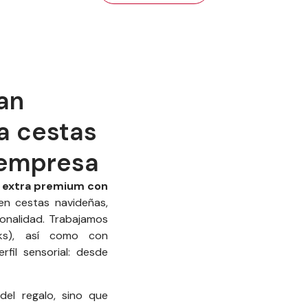
an
a cestas
 empresa
n extra premium con
 en cestas navideñas,
onalidad. Trabajamos
cks), así como con
fil sensorial: desde
del regalo, sino que