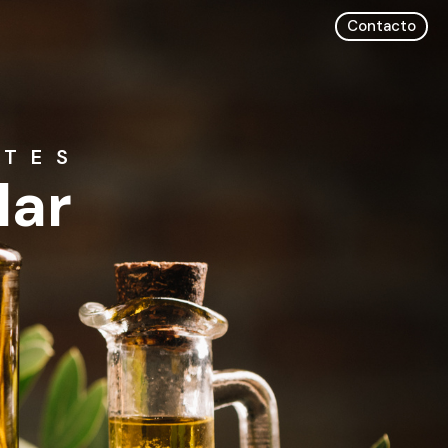
Contacto
ITES
lar