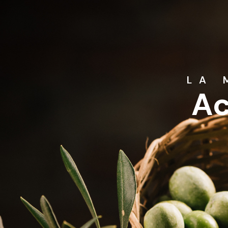
LA 
Ac