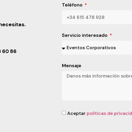
Teléfono
necesitas.
Servicio interesado
3 60 86
Mensaje
Aceptar
políticas de privaci