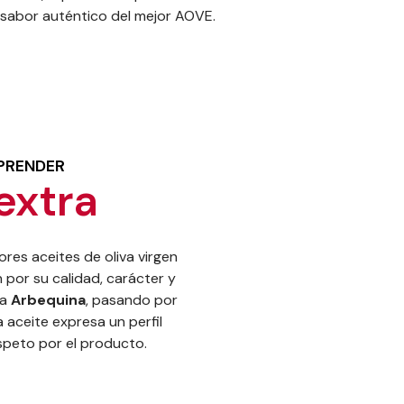
 sabor auténtico del mejor AOVE.
RPRENDER
extra
res aceites de oliva virgen
por su calidad, carácter y
la
Arbequina
, pasando por
a aceite expresa un perfil
speto por el producto.