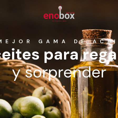
MEJOR GAMA DE ACE
eites para rega
y sorprender