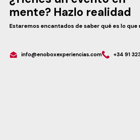
mente? Hazlo realidad
Estaremos encantados de saber qué es lo que 
info@enoboxexperiencias.com
+34 91 32