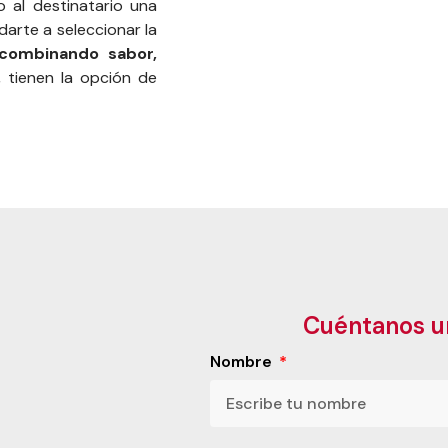
o al destinatario una
arte a seleccionar la
combinando sabor,
 tienen la opción de
Cuéntanos u
Nombre