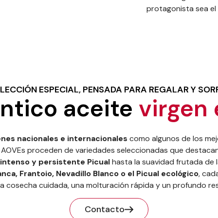
protagonista sea el
LECCIÓN ESPECIAL, PENSADA PARA REGALAR Y SO
ntico aceite
virgen 
nes nacionales e internacionales
como algunos de los mejo
 AOVEs proceden de variedades seleccionadas que destacan 
intenso y persistente Picual
hasta la suavidad frutada de 
anca, Frantoio, Nevadillo Blanco o el Picual ecológico
, cad
na cosecha cuidada, una molturación rápida y un profundo re
Contacto