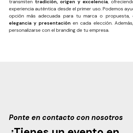
transmiten
tradición, origen y excelencia
, ofreciend
experiencia auténtica desde el primer uso. Podemos ayud
opción más adecuada para tu marca o propuesta,
elegancia y presentación
en cada elección. Además,
personalizarse con el branding de tu empresa.
Ponte en contacto con nosotros
¿Tienes un evento en