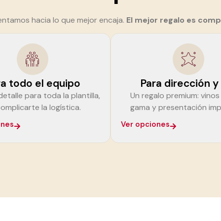
rientamos hacia lo que mejor encaja.
El mejor regalo es comp
a todo el equipo
Para dirección y
etalle para toda la plantilla,
Un regalo premium: vinos
complicarte la logística.
gama y presentación imp
ones
Ver opciones