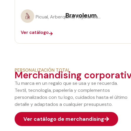
Bravoleum
Picual, Arberquina, Hojiblanca…
Ver catálogo
PERSONALIZACIÓN TOTAL
Merchandising corporati
Tu marca en un regalo que se usa y se recuerda.
Textil, tecnología, papelería y complementos
personalizados con tu logo, cuidados hasta el último
detalle y adaptados a cualquier presupuesto.
Ver catálogo de merchandising