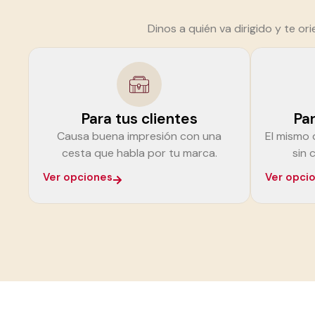
Dinos a quién va dirigido y te o
Para tus clientes
Par
Causa buena impresión con una
El mismo d
cesta que habla por tu marca.
sin 
Ver opciones
Ver opci