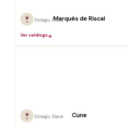
Marqués de Riscal
Elciego, Álava
Ver catálogo
Cune
Elciego, Álava