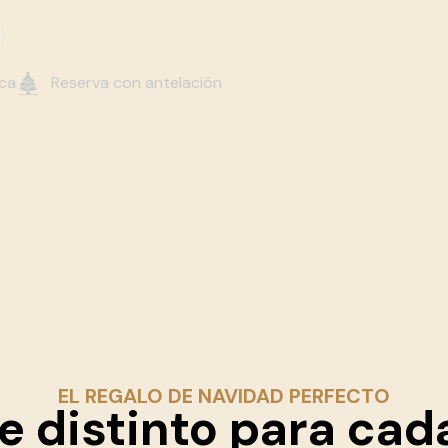
rca
Reserva con antelación
EL REGALO DE NAVIDAD PERFECTO
le distinto para cad