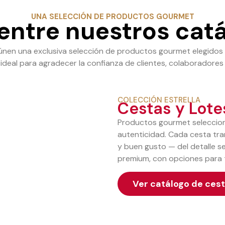
UNA SELECCIÓN DE PRODUCTOS GOURMET
 entre nuestros cat
nen una exclusiva selección de productos gourmet elegidos 
 ideal para agradecer la confianza de clientes, colaboradore
COLECCIÓN ESTRELLA
Cestas y Lote
Productos gourmet seleccion
autenticidad. Cada cesta tr
y buen gusto — del detalle se
premium, con opciones para 
Ver catálogo de ces