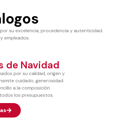
álogos
por su excelencia, procedencia y autenticidad.
s y empleados.
s de Navidad
ados por su calidad, origen y
ansmite cuidado, generosidad
ncillo a la composición
todos los presupuestos.
tas